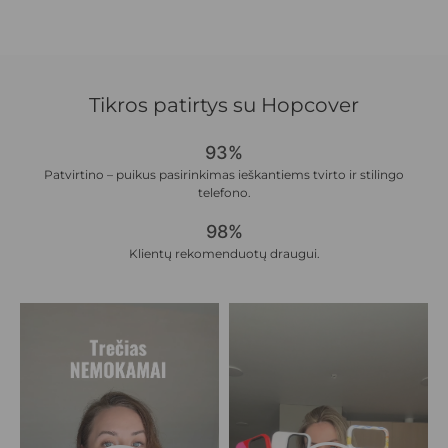
Tikros patirtys su Hopcover
93%
Patvirtino – puikus pasirinkimas ieškantiems tvirto ir stilingo
telefono.
98%
Klientų rekomenduotų draugui.