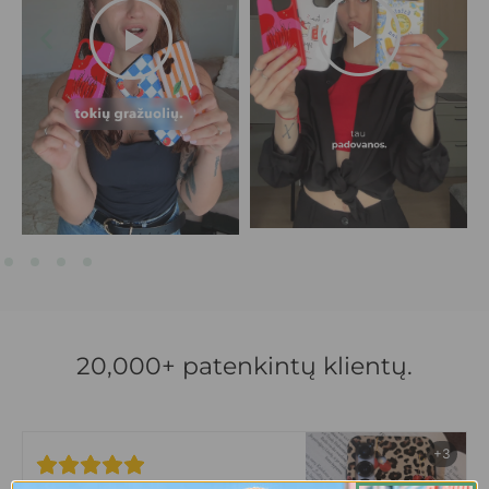
20,000+ patenkintų klientų.
+3