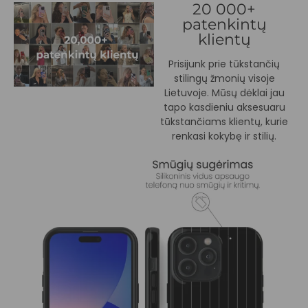
20 000+
patenkintų
klientų
Prisijunk prie tūkstančių
stilingų žmonių visoje
Lietuvoje. Mūsų dėklai jau
tapo kasdieniu aksesuaru
tūkstančiams klientų, kurie
renkasi kokybę ir stilių.