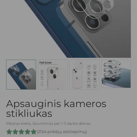
Apsauginis kameros
stikliukas
Ribotas kiekis, išsiuntimas per 1-3 darbo dienas.
(2124 pirkėjų atsiliepimų)