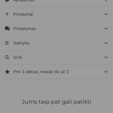
Privalumai
Pristatymas
Gamyba
DUK
Pirk 3 dėklus, mokėk tik už 2
Jums taip pat gali patikti