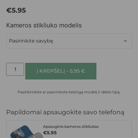
€
5.95
Kameros stikliuko modelis
Į KREPŠELĮ – 5,95 €
Pasitikrinkite ar pasirinkote teisingą modelį ir dėklo tipą.
Papildomai apsaugokite savo telefoną
Apsauginis kameros stikliukas
€
5.95