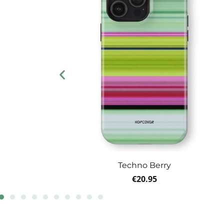
Techno Berry
€
20.95