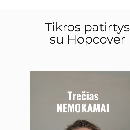
Tikros patirtys
su Hopcover