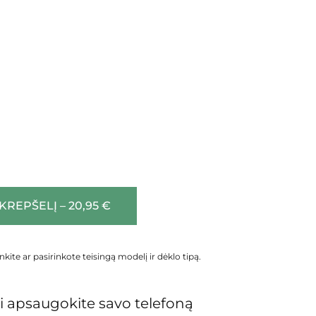
 KREPŠELĮ – 20,95 €
inkite ar pasirinkote teisingą modelį ir dėklo tipą.
 apsaugokite savo telefoną