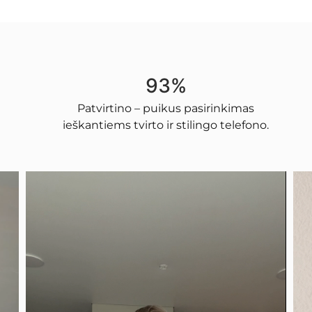
93%
Patvirtino – puikus pasirinkimas
ieškantiems tvirto ir stilingo telefono.