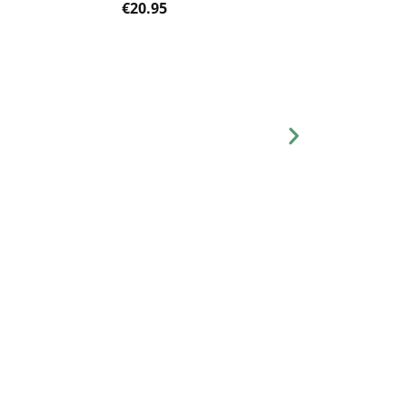
€
20.95