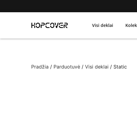
Visi deklai
Kolek
Pradžia
/
Parduotuvė
/
Visi deklai
/ Static