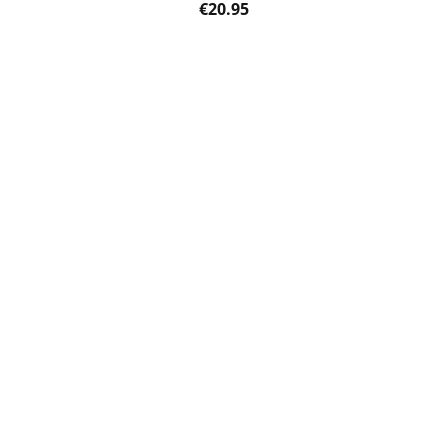
€
20.95