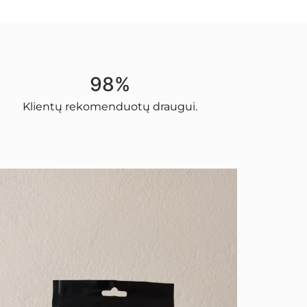
98%
Klientų rekomenduotų draugui.