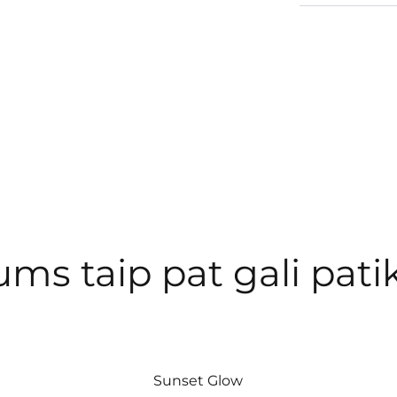
ums taip pat gali patik
Sunset Glow