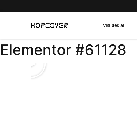
Visi deklai
Elementor #61128