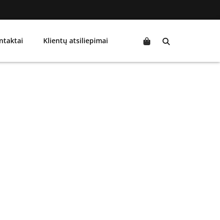
ntaktai
Klientų atsiliepimai