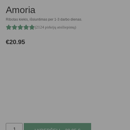
Amoria
Ribotas kiekis, išsiuntimas per 1-3 darbo dienas.
(2124 pirkėjų atsiliepimų)
€
20.95