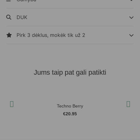
DUK
Pirk 3 dėklus, mokėk tik už 2
Jums taip pat gali patikti
Techno Berry
€
20.95