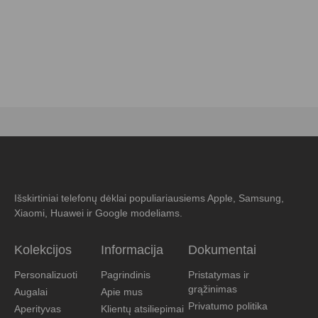
Išskirtiniai telefonų dėklai populiariausiems Apple, Samsung,
Xiaomi, Huawei ir Google modeliams.
Kolekcijos
Informacija
Dokumentai
Personalizuoti
Pagrindinis
Pristatymas ir
grąžinimas
Augalai
Apie mus
Privatumo politika
Aperityvas
Klientų atsiliepimai