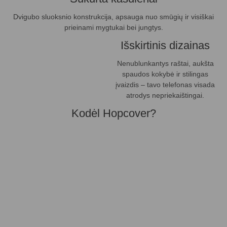
Dvigubo sluoksnio konstrukcija, apsauga nuo smūgių ir visiškai
prieinami mygtukai bei jungtys.
Išskirtinis dizainas
Nenublunkantys raštai, aukšta
spaudos kokybė ir stilingas
įvaizdis – tavo telefonas visada
atrodys nepriekaištingai.
Kodėl Hopcover?