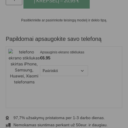
Į KREPŠELĮ – 20,95 €
Pasitikrinkite ar pasirinkote teisingą modelį ir dėklo tipą.
Papildomai apsaugokite savo telefoną
Apsauginis ekrano stikliukas
€
6.95
97,7% užsakymų pristatoma per 1-3 darbo dienas.
Nemokamas siuntimas perkant už 50eur. ir daugiau.