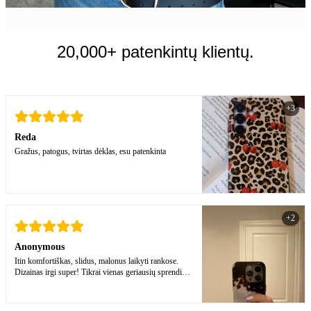
20,000+ patenkintų klientų.
+3
Reda
Gražus, patogus, tvirtas dėklas, esu patenkinta
+2
Anonymous
Itin komfortiškas, slidus, malonus laikyti rankose.
Dizainas irgi super! Tikrai vienas geriausių sprendimų