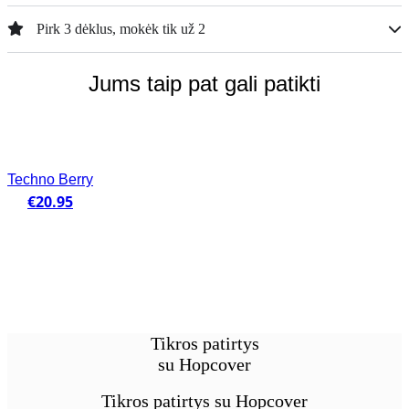
Pirk 3 dėklus, mokėk tik už 2
Jums taip pat gali patikti
Techno Berry
€
20.95
Tikros patirtys
su Hopcover
Tikros patirtys su Hopcover