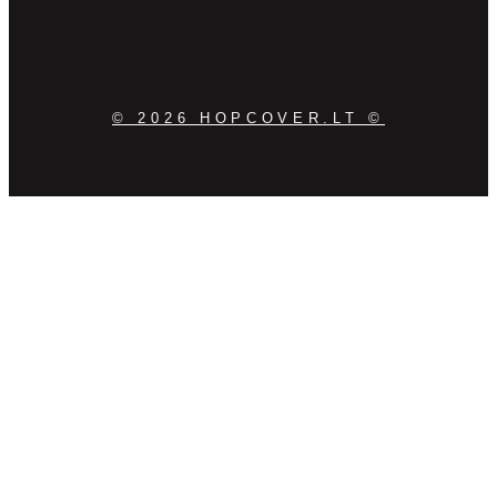
© 2026 HOPCOVER.LT ©