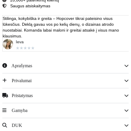
Saugus atsiskaitymas
Stilinga, kokybiška ir greita – Hopcover tikrai pateisino visus
lūkesčius. Dėklą gavau vos po kelių dienų, o dizainas atrodo
nuostabiai. Komanda labai maloni ir greitai atsakė į visus mano
klausimus.
Ieva
★
★
★
★
★
Aprašymas
Privalumai
Pristatymas
Gamyba
DUK