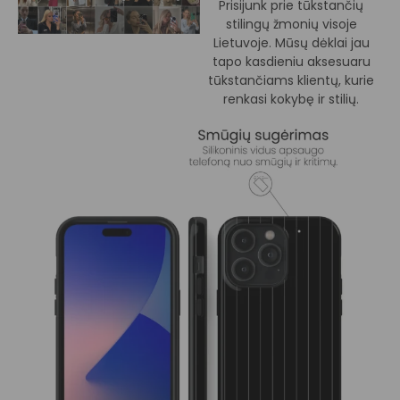
Prisijunk prie tūkstančių
stilingų žmonių visoje
Lietuvoje. Mūsų dėklai jau
tapo kasdieniu aksesuaru
tūkstančiams klientų, kurie
renkasi kokybę ir stilių.