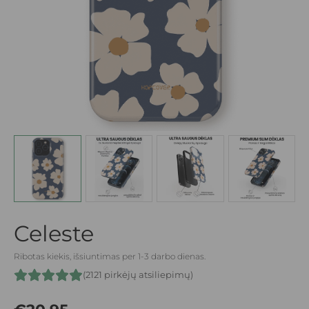
Celeste
Ribotas kiekis, išsiuntimas per 1-3 darbo dienas.
(2121 pirkėjų atsiliepimų)