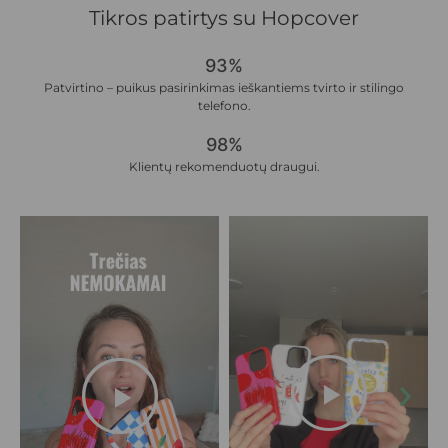
Tikros patirtys su Hopcover
93%
Patvirtino – puikus pasirinkimas ieškantiems tvirto ir stilingo
telefono.
98%
Klientų rekomenduotų draugui.