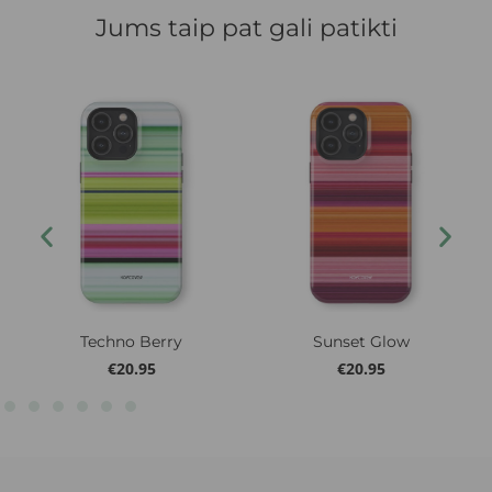
Jums taip pat gali patikti
Techno Berry
Sunset Glow
€
20.95
€
20.95