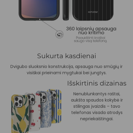
Sukurta kasdienai
Dvigubo sluoksnio konstrukcija, apsauga nuo smūgių ir
visiškai prieinami mygtukai bei jungtys.
Išskirtinis dizainas
Nenublunkantys raštai,
aukšta spaudos kokybė ir
stilingas įvaizdis – tavo
telefonas visada atrodys
nepriekaištingai.