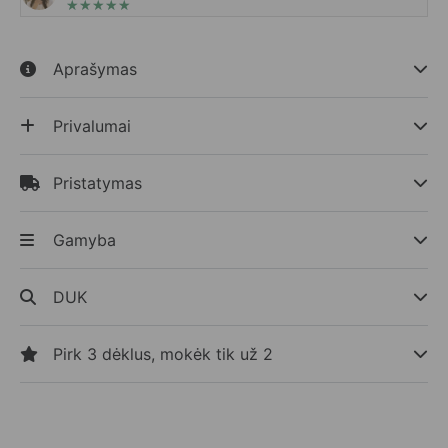
★
★
★
★
★
Aprašymas
Privalumai
Pristatymas
Gamyba
DUK
Pirk 3 dėklus, mokėk tik už 2