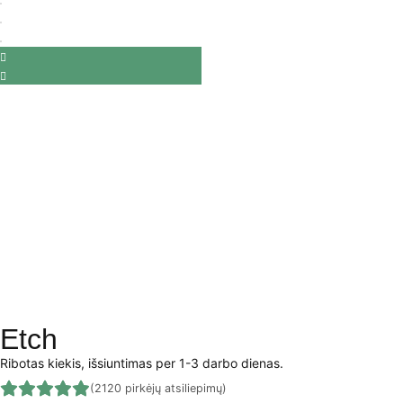
Etch
Ribotas kiekis, išsiuntimas per 1-3 darbo dienas.
(2120 pirkėjų atsiliepimų)