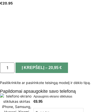
€
20.95
Į KREPŠELĮ – 20,95 €
Pasitikrinkite ar pasirinkote teisingą modelį ir dėklo tipą.
Papildomai apsaugokite savo telefoną
Apsauginis ekrano stikliukas
€
6.95