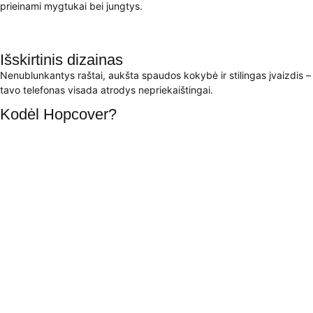
prieinami mygtukai bei jungtys.
Išskirtinis dizainas
Nenublunkantys raštai, aukšta spaudos kokybė ir stilingas įvaizdis –
tavo telefonas visada atrodys nepriekaištingai.
Kodėl Hopcover?