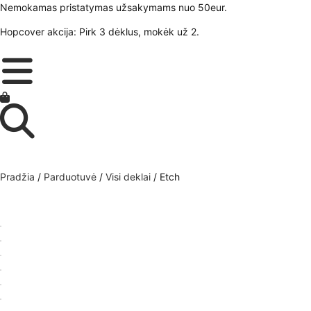
Nemokamas pristatymas užsakymams nuo 50eur.
Hopcover akcija: Pirk 3 dėklus, mokėk už 2.
Pradžia
/
Parduotuvė
/
Visi deklai
/ Etch