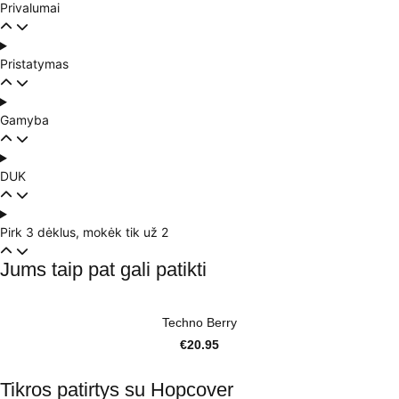
Privalumai
Pristatymas
Gamyba
DUK
Pirk 3 dėklus, mokėk tik už 2
Jums taip pat gali patikti
Techno Berry
€
20.95
Tikros patirtys su Hopcover