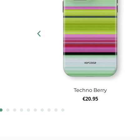
Techno Berry
€
20.95