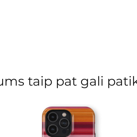
ums taip pat gali patik