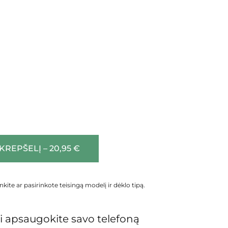
 KREPŠELĮ – 20,95 €
inkite ar pasirinkote teisingą modelį ir dėklo tipą.
 apsaugokite savo telefoną