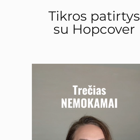
Tikros patirtys
su Hopcover