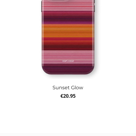
Sunset Glow
€
20.95