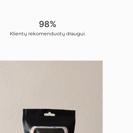
98%
Klientų rekomenduotų draugui.