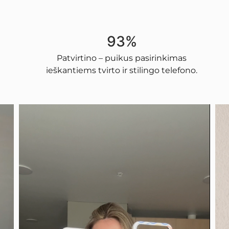
93%
Patvirtino – puikus pasirinkimas
ieškantiems tvirto ir stilingo telefono.