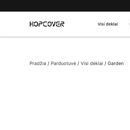
Visi deklai
Pradžia
/
Parduotuvė
/
Visi deklai
/ Garden