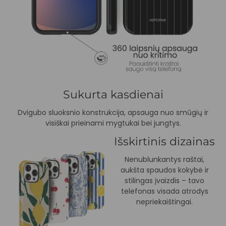
Sukurta kasdienai
Dvigubo sluoksnio konstrukcija, apsauga nuo smūgių ir
visiškai prieinami mygtukai bei jungtys.
Išskirtinis dizainas
Nenublunkantys raštai,
aukšta spaudos kokybė ir
stilingas įvaizdis – tavo
telefonas visada atrodys
nepriekaištingai.