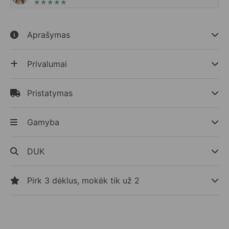
★
★
★
★
★
Aprašymas
Privalumai
Pristatymas
Gamyba
DUK
Pirk 3 dėklus, mokėk tik už 2