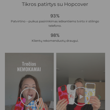
Tikros patirtys su Hopcover
93%
Patvirtino – puikus pasirinkimas ieškantiems tvirto ir stilingo
telefono.
98%
Klientų rekomenduotų draugui.