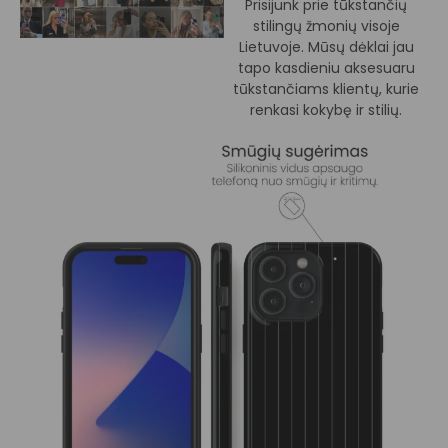
Prisijunk prie tūkstančių
stilingų žmonių visoje
Lietuvoje. Mūsų dėklai jau
tapo kasdieniu aksesuaru
tūkstančiams klientų, kurie
renkasi kokybę ir stilių.