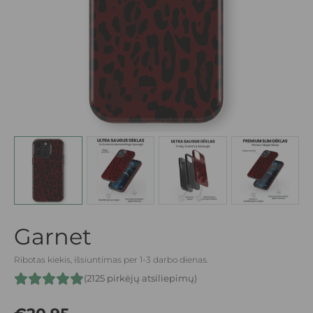
Garnet
Ribotas kiekis, išsiuntimas per 1-3 darbo dienas.
(2125 pirkėjų atsiliepimų)