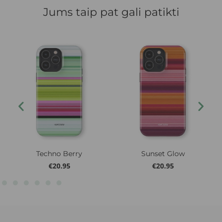
Jums taip pat gali patikti
Techno Berry
Sunset Glow
€
20.95
€
20.95