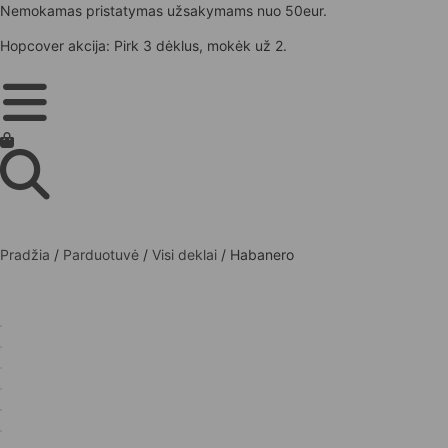
Nemokamas pristatymas užsakymams nuo 50eur.
Hopcover akcija: Pirk 3 dėklus, mokėk už 2.
Pradžia
/
Parduotuvė
/
Visi deklai
/ Habanero