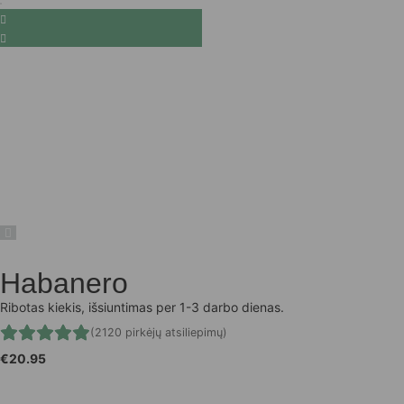
Habanero
Ribotas kiekis, išsiuntimas per 1-3 darbo dienas.
(2120 pirkėjų atsiliepimų)
€
20.95