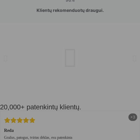
Klientų rekomenduotų draugui.
20,000+ patenkintų klientų.
+3
Reda
Gražus, patogus, tvirtas dėklas, esu patenkinta