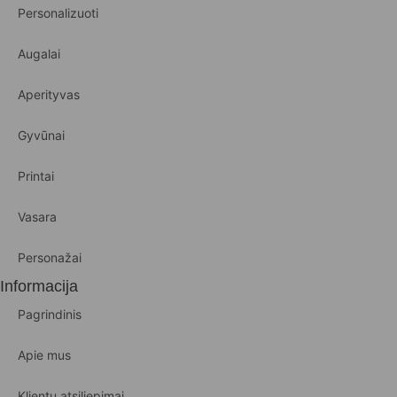
Personalizuoti
Augalai
Aperityvas
Gyvūnai
Printai
Vasara
Personažai
Informacija
Pagrindinis
Apie mus
Klientų atsiliepimai