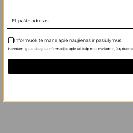
Informuokite mane apie naujienas ir pasiūlymus
Norėdami gauti daugiau informacijos apie tai, kaip mes tvarkome jūsų duomen