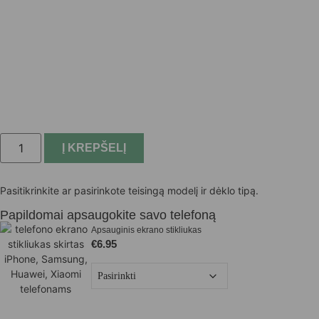
Į KREPŠELĮ
Pasitikrinkite ar pasirinkote teisingą modelį ir dėklo tipą.
Papildomai apsaugokite savo telefoną
Apsauginis ekrano stikliukas
€
6.95