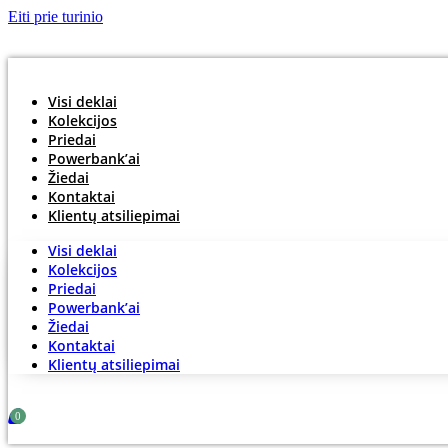
Eiti prie turinio
Visi deklai
Kolekcijos
Priedai
Powerbank’ai
Žiedai
Kontaktai
Klientų atsiliepimai
Visi deklai
Kolekcijos
Priedai
Powerbank’ai
Žiedai
Kontaktai
Klientų atsiliepimai
0