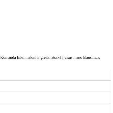
. Komanda labai maloni ir greitai atsakė į visus mano klausimus.