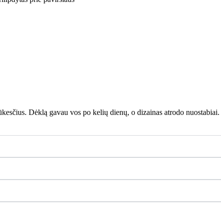
 lūkesčius. Dėklą gavau vos po kelių dienų, o dizainas atrodo nuostabiai