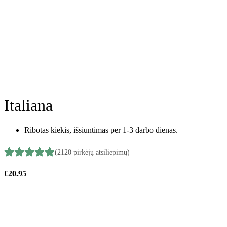
Italiana
Ribotas kiekis, išsiuntimas per 1-3 darbo dienas.
(2120 pirkėjų atsiliepimų)
€
20.95