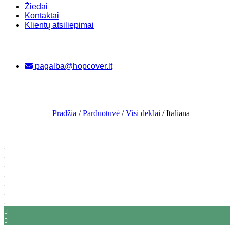
Žiedai
Kontaktai
Klientų atsiliepimai
pagalba@hopcover.lt
Pradžia
/
Parduotuvė
/
Visi deklai
/ Italiana