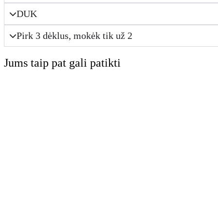
DUK
Pirk 3 dėklus, mokėk tik už 2
Jums taip pat gali patikti