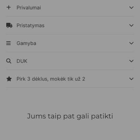
Privalumai
Pristatymas
Gamyba
DUK
Pirk 3 dėklus, mokėk tik už 2
Jums taip pat gali patikti