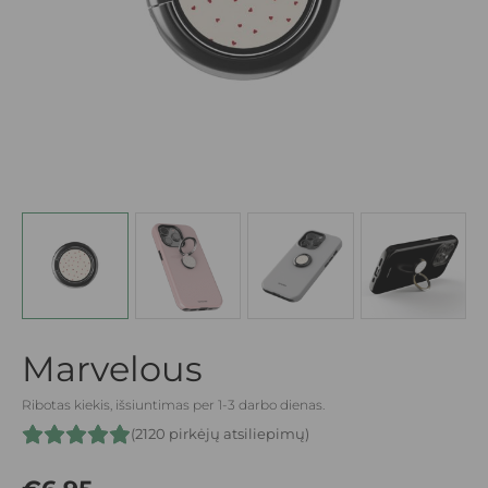
Marvelous
Ribotas kiekis, išsiuntimas per 1-3 darbo dienas.
(2120 pirkėjų atsiliepimų)