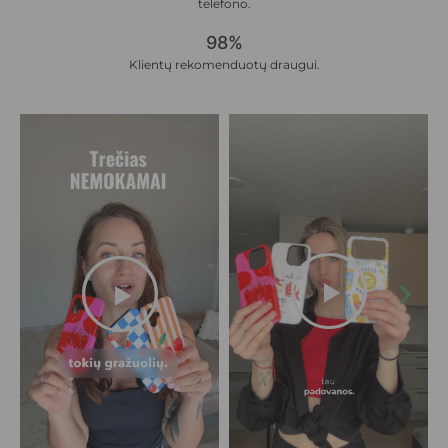
telefono.
98%
Klientų rekomenduotų draugui.