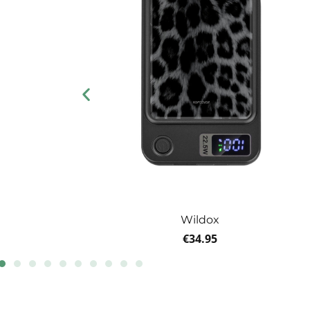
Wildox
€
34.95