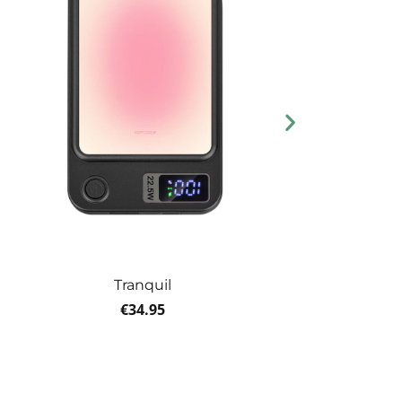
Tranquil
€
34.95