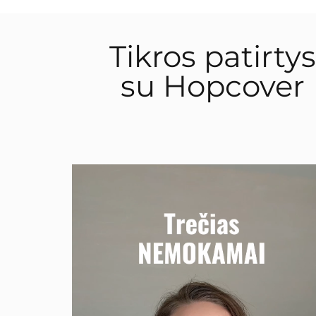
Tikros patirtys
su Hopcover