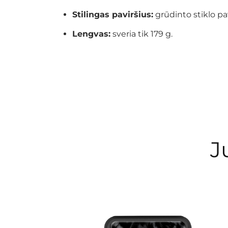
Stilingas paviršius:
grūdinto stiklo pa
Lengvas:
sveria tik 179 g.
J