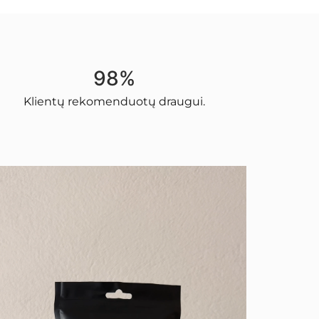
98%
Klientų rekomenduotų draugui.