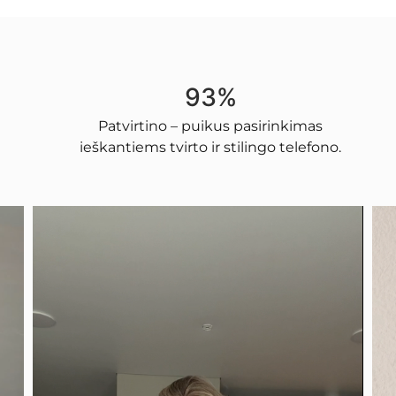
93%
Patvirtino – puikus pasirinkimas
ieškantiems tvirto ir stilingo telefono.