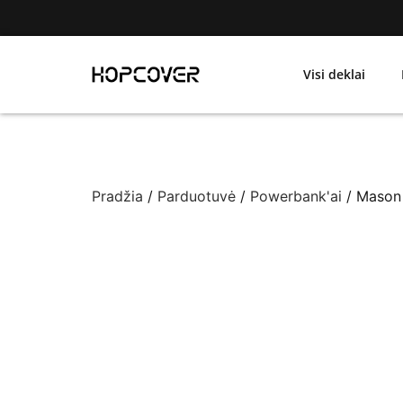
Visi deklai
Pradžia
/
Parduotuvė
/
Powerbank'ai
/ Mason