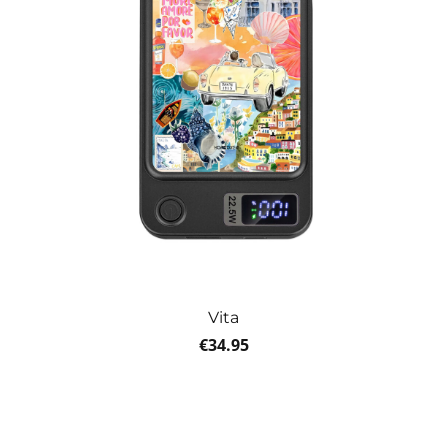
Vita
€
34.95