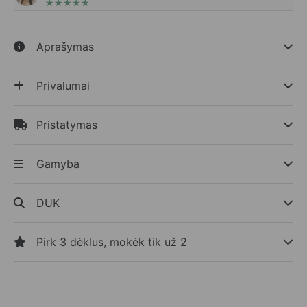
★
★
★
★
★
Aprašymas
Privalumai
Pristatymas
Gamyba
DUK
Pirk 3 dėklus, mokėk tik už 2