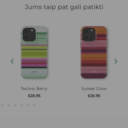
Jums taip pat gali patikti
Techno Berry
Sunset Glow
€
20.95
€
20.95