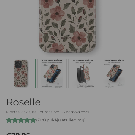
Roselle
Ribotas kiekis, išsiuntimas per 1-3 darbo dienas.
(2120 pirkėjų atsiliepimų)