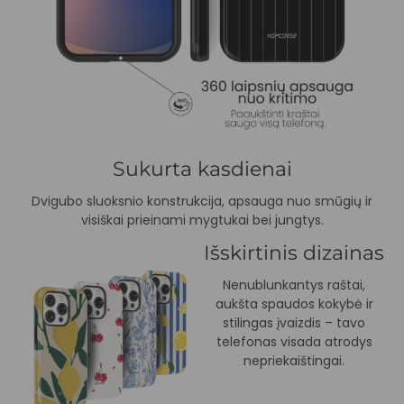
Sukurta kasdienai
Dvigubo sluoksnio konstrukcija, apsauga nuo smūgių ir
visiškai prieinami mygtukai bei jungtys.
Išskirtinis dizainas
Nenublunkantys raštai,
aukšta spaudos kokybė ir
stilingas įvaizdis – tavo
telefonas visada atrodys
nepriekaištingai.