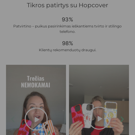
Tikros patirtys su Hopcover
93%
Patvirtino – puikus pasirinkimas ieškantiems tvirto ir stilingo
telefono.
98%
Klientų rekomenduotų draugui.