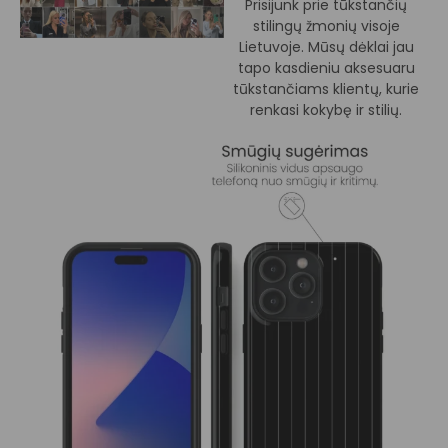
Prisijunk prie tūkstančių
stilingų žmonių visoje
Lietuvoje. Mūsų dėklai jau
tapo kasdieniu aksesuaru
tūkstančiams klientų, kurie
renkasi kokybę ir stilių.