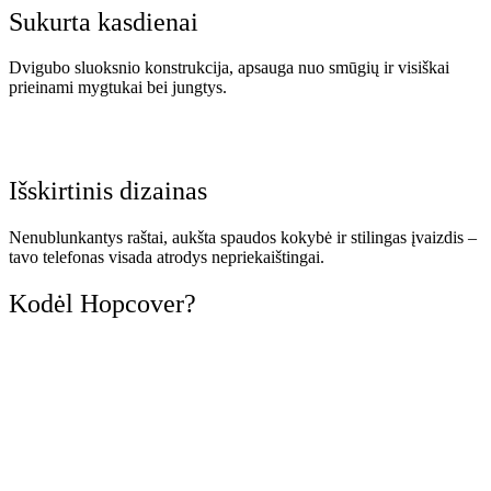
Sukurta kasdienai
Dvigubo sluoksnio konstrukcija, apsauga nuo smūgių ir visiškai
prieinami mygtukai bei jungtys.
Išskirtinis dizainas
Nenublunkantys raštai, aukšta spaudos kokybė ir stilingas įvaizdis –
tavo telefonas visada atrodys nepriekaištingai.
Kodėl Hopcover?