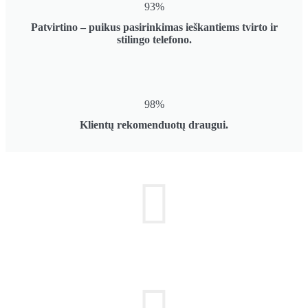
93%
Patvirtino – puikus pasirinkimas ieškantiems tvirto ir
stilingo telefono.
98%
Klientų rekomenduotų draugui.