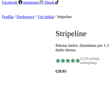
Facebook
Instagram
Tiktok
Pradžia
/
Parduotuvė
/
Visi deklai
/ Stripeline
Stripeline
Ribotas kiekis, išsiuntimas per 1-3
darbo dienas.
(2120 pirkėjų
atsiliepimų)
€
20.95