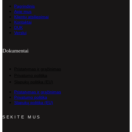
Pagrindinis
Apie mus
Klientų atsiliepimai
Kontaktai
DUK
Verslui
Dokumentai
Pristatymas ir grąžinimas
Privatumo politika
Slapukų politika (EU)
Pristatymas ir grąžinimas
Privatumo politika
Slapukų politika (EU)
SEKITE MUS