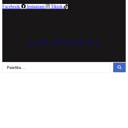
Facebook
Instagram
Tiktok
© 2026 HOPCOVER.LT ©
Search
...