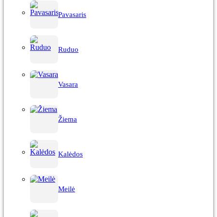
Pavasaris
Ruduo
Vasara
Žiema
Kalėdos
Meilė