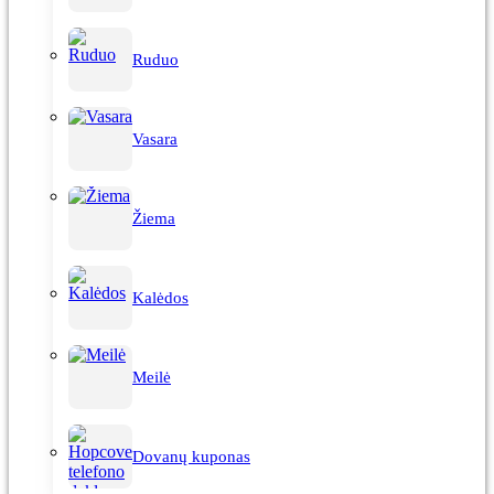
Ruduo
Vasara
Žiema
Kalėdos
Meilė
Dovanų kuponas