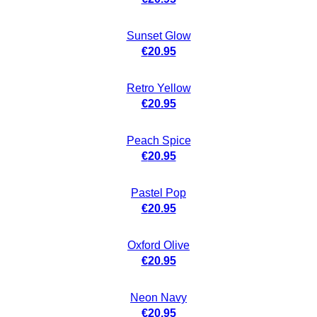
Sunset Glow
€
20.95
Retro Yellow
€
20.95
Peach Spice
€
20.95
Pastel Pop
€
20.95
Oxford Olive
€
20.95
Neon Navy
€
20.95