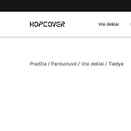
Visi deklai
Pradžia
/
Parduotuvė
/
Visi deklai
/ Tiedye