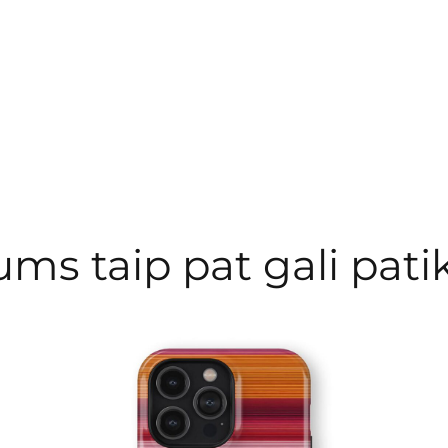
ums taip pat gali patik