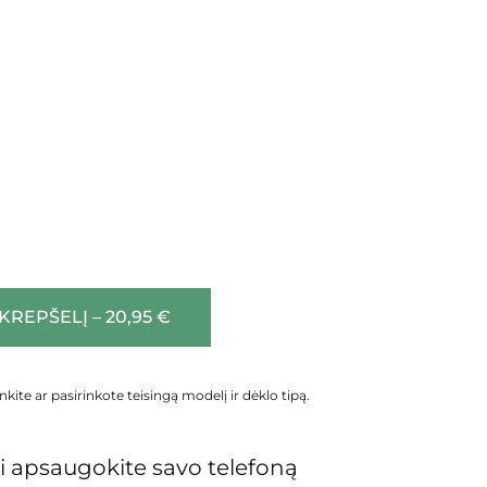
 KREPŠELĮ – 20,95 €
inkite ar pasirinkote teisingą modelį ir dėklo tipą.
 apsaugokite savo telefoną