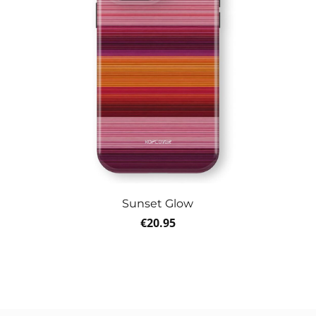
Sunset Glow
€
20.95