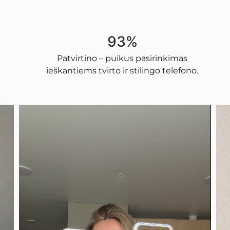
93%
Patvirtino – puikus pasirinkimas
ieškantiems tvirto ir stilingo telefono.