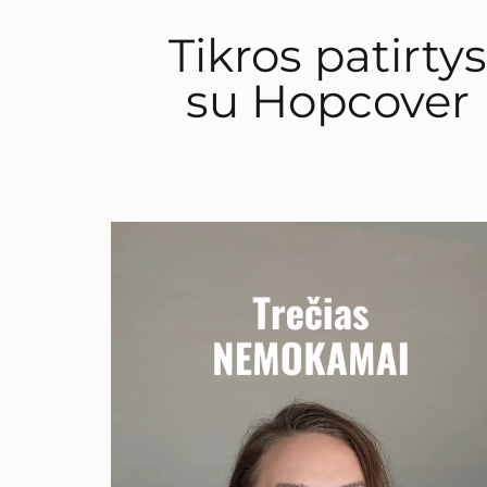
Tikros patirtys
su Hopcover