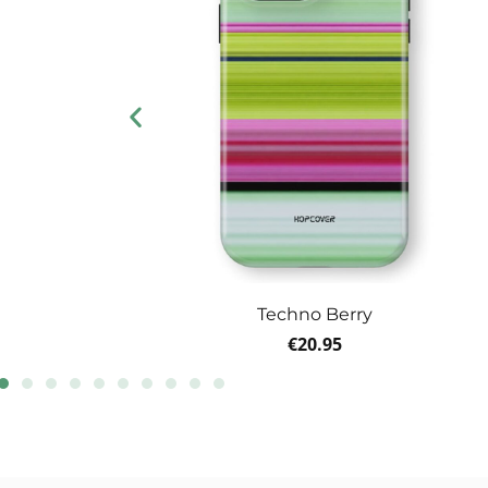
Techno Berry
€
20.95