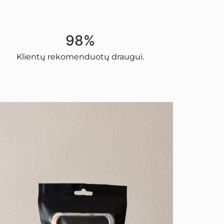
98%
Klientų rekomenduotų draugui.