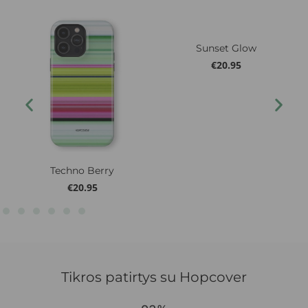
Sunset Glow
€
20.95
Techno Berry
€
20.95
Tikros patirtys su Hopcover