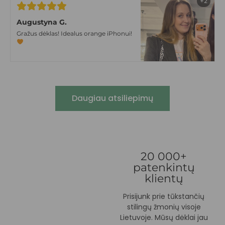
+2
Augustyna G.
Gražus dėklas! Idealus orange iPhonui!
Daugiau atsiliepimų
20 000+
patenkintų
klientų
Prisijunk prie tūkstančių
stilingų žmonių visoje
Lietuvoje. Mūsų dėklai jau