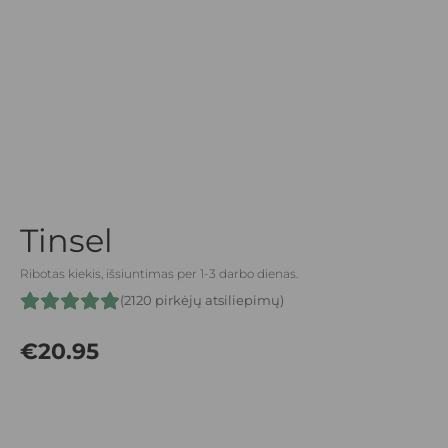
Tinsel
Ribotas kiekis, išsiuntimas per 1-3 darbo dienas.
(2120 pirkėjų atsiliepimų)
€
20.95