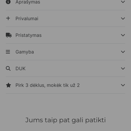
Aprašymas
Privalumai
Pristatymas
Gamyba
DUK
Pirk 3 dėklus, mokėk tik už 2
Jums taip pat gali patikti