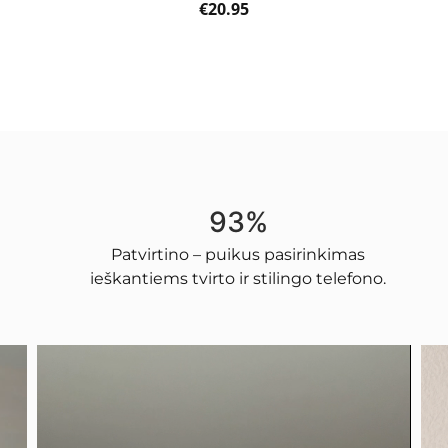
€
20.95
93%
Patvirtino – puikus pasirinkimas
ieškantiems tvirto ir stilingo telefono.