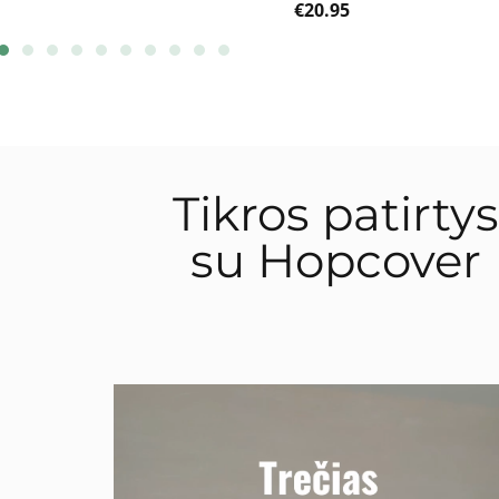
€
20.95
Tikros patirtys
su Hopcover