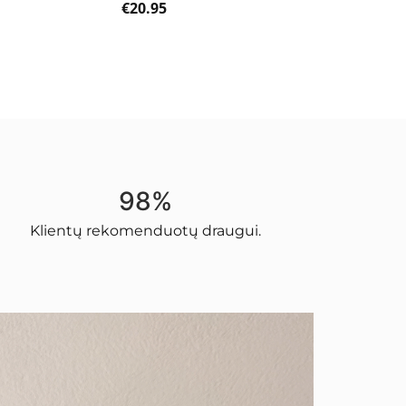
€
20.95
98%
Klientų rekomenduotų draugui.