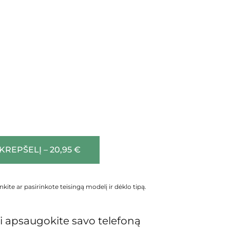
 KREPŠELĮ – 20,95 €
inkite ar pasirinkote teisingą modelį ir dėklo tipą.
 apsaugokite savo telefoną