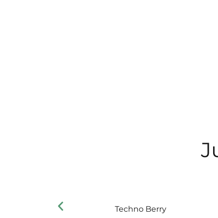
J
Techno Berry