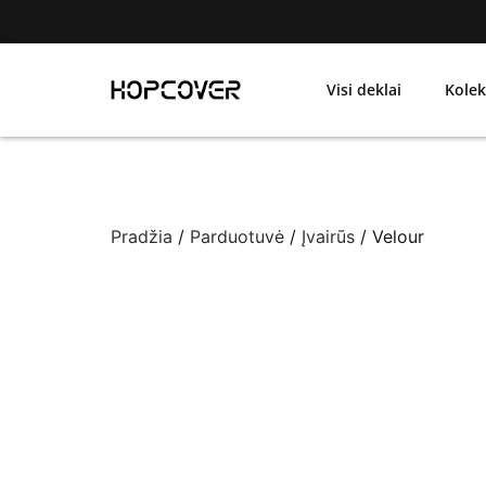
Visi deklai
Kolek
Pradžia
/
Parduotuvė
/
Įvairūs
/ Velour