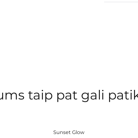
ums taip pat gali patik
Sunset Glow