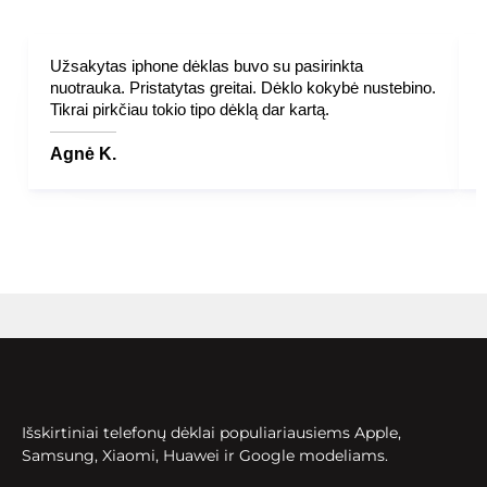
Užsakytas iphone dėklas buvo su pasirinkta
nuotrauka. Pristatytas greitai. Dėklo kokybė nustebino.
Tikrai pirkčiau tokio tipo dėklą dar kartą.
Agnė K.
Išskirtiniai telefonų dėklai populiariausiems Apple,
Samsung, Xiaomi, Huawei ir Google modeliams.