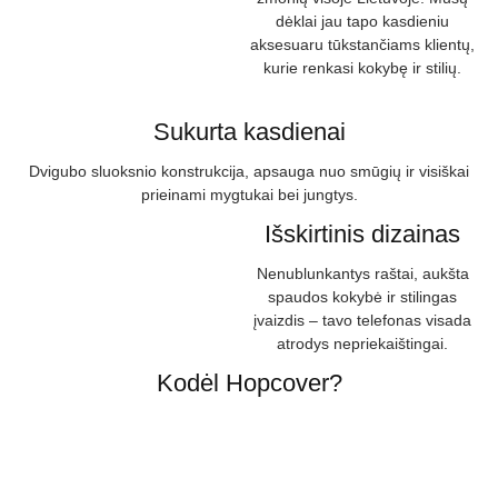
dėklai jau tapo kasdieniu
aksesuaru tūkstančiams klientų,
kurie renkasi kokybę ir stilių.
Sukurta kasdienai
Dvigubo sluoksnio konstrukcija, apsauga nuo smūgių ir visiškai
prieinami mygtukai bei jungtys.
Išskirtinis dizainas
Nenublunkantys raštai, aukšta
spaudos kokybė ir stilingas
įvaizdis – tavo telefonas visada
atrodys nepriekaištingai.
Kodėl Hopcover?