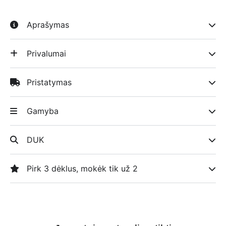
Aprašymas
Privalumai
Pristatymas
Gamyba
DUK
Pirk 3 dėklus, mokėk tik už 2