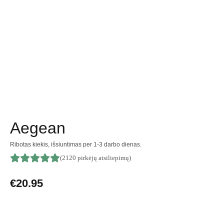
Aegean
Ribotas kiekis, išsiuntimas per 1-3 darbo dienas.
(2120 pirkėjų atsiliepimų)
€
20.95