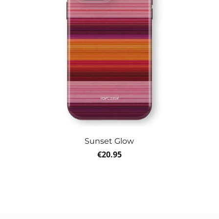
Sunset Glow
€
20.95