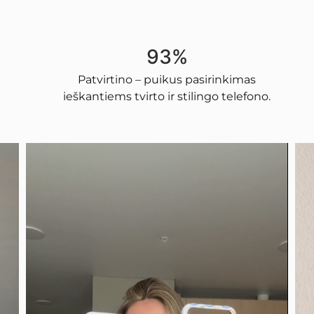
93%
Patvirtino – puikus pasirinkimas
ieškantiems tvirto ir stilingo telefono.