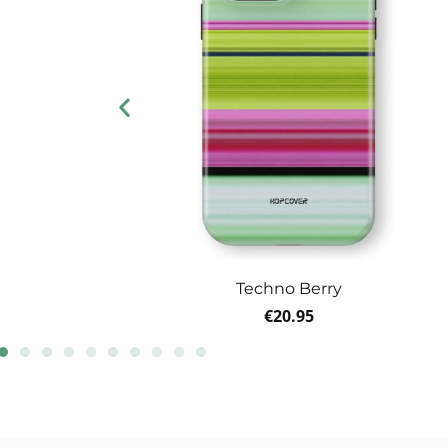
Techno Berry
€
20.95