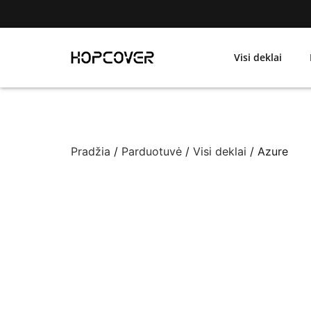
Visi deklai
Pradžia
/
Parduotuvė
/
Visi deklai
/ Azure