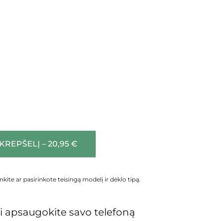
 KREPŠELĮ – 20,95 €
inkite ar pasirinkote teisingą modelį ir dėklo tipą.
 apsaugokite savo telefoną