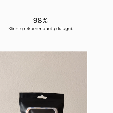
98%
Klientų rekomenduotų draugui.