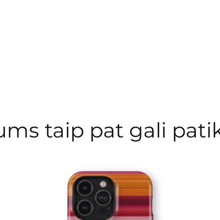
ums taip pat gali patik