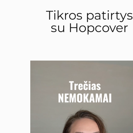
Tikros patirtys
su Hopcover