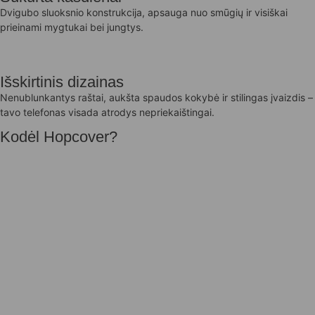
Dvigubo sluoksnio konstrukcija, apsauga nuo smūgių ir visiškai
prieinami mygtukai bei jungtys.
Išskirtinis dizainas
Nenublunkantys raštai, aukšta spaudos kokybė ir stilingas įvaizdis –
tavo telefonas visada atrodys nepriekaištingai.
Kodėl Hopcover?