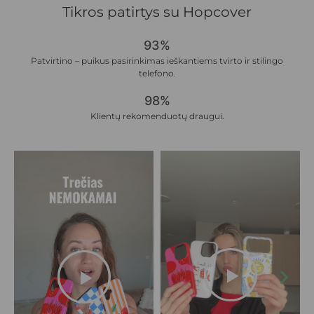
Tikros patirtys su Hopcover
93%
Patvirtino – puikus pasirinkimas ieškantiems tvirto ir stilingo
telefono.
98%
Klientų rekomenduotų draugui.