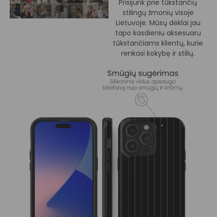
Prisijunk prie tūkstančių
stilingų žmonių visoje
Lietuvoje. Mūsų dėklai jau
tapo kasdieniu aksesuaru
tūkstančiams klientų, kurie
renkasi kokybę ir stilių.