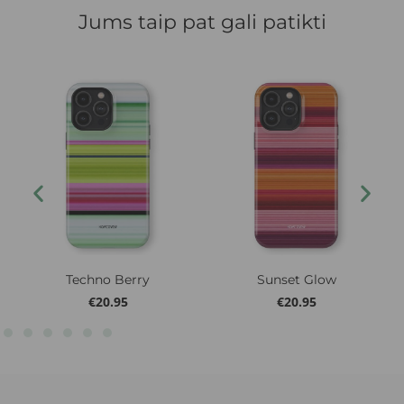
Jums taip pat gali patikti
Techno Berry
Sunset Glow
€
20.95
€
20.95