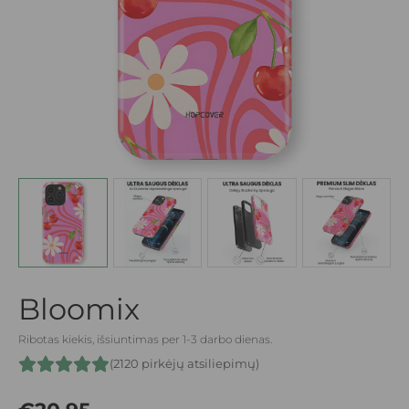
Bloomix
Ribotas kiekis, išsiuntimas per 1-3 darbo dienas.
(2120 pirkėjų atsiliepimų)