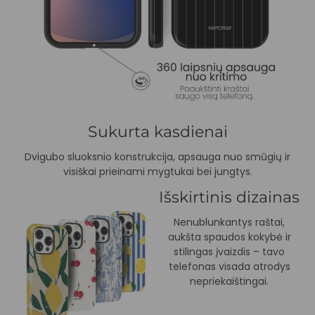
Sukurta kasdienai
Dvigubo sluoksnio konstrukcija, apsauga nuo smūgių ir
visiškai prieinami mygtukai bei jungtys.
Išskirtinis dizainas
Nenublunkantys raštai,
aukšta spaudos kokybė ir
stilingas įvaizdis – tavo
telefonas visada atrodys
nepriekaištingai.