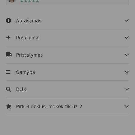
★
★
★
★
★
Aprašymas
Privalumai
Pristatymas
Gamyba
DUK
Pirk 3 dėklus, mokėk tik už 2