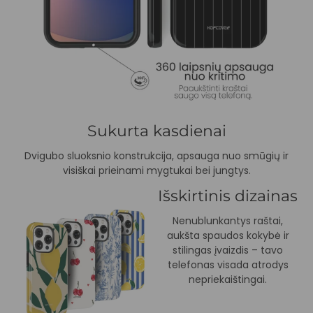
Sukurta kasdienai
Dvigubo sluoksnio konstrukcija, apsauga nuo smūgių ir
visiškai prieinami mygtukai bei jungtys.
Išskirtinis dizainas
Nenublunkantys raštai,
aukšta spaudos kokybė ir
stilingas įvaizdis – tavo
telefonas visada atrodys
nepriekaištingai.