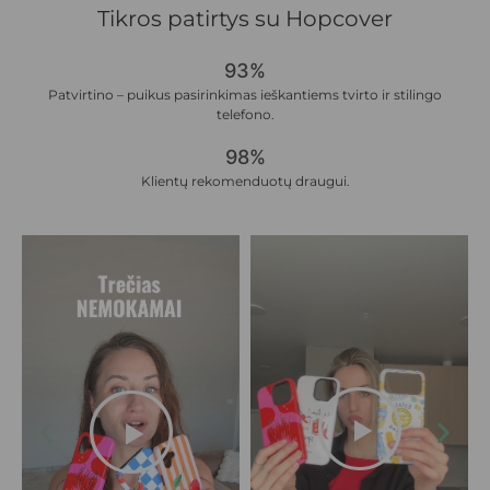
Tikros patirtys su Hopcover
93%
Patvirtino – puikus pasirinkimas ieškantiems tvirto ir stilingo
telefono.
98%
Klientų rekomenduotų draugui.