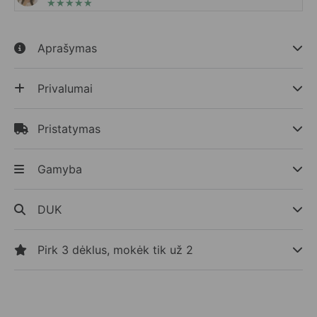
★
★
★
★
★
Aprašymas
Privalumai
Pristatymas
Gamyba
DUK
Pirk 3 dėklus, mokėk tik už 2