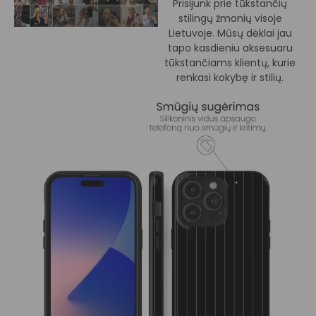
Prisijunk prie tūkstančių
stilingų žmonių visoje
Lietuvoje. Mūsų dėklai jau
tapo kasdieniu aksesuaru
tūkstančiams klientų, kurie
renkasi kokybę ir stilių.