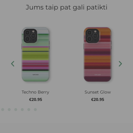
Jums taip pat gali patikti
Techno Berry
Sunset Glow
€
20.95
€
20.95