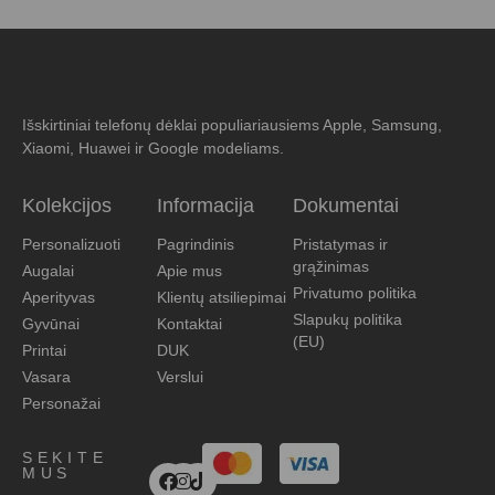
Išskirtiniai telefonų dėklai populiariausiems Apple, Samsung,
Xiaomi, Huawei ir Google modeliams.
Kolekcijos
Informacija
Dokumentai
Personalizuoti
Pagrindinis
Pristatymas ir
grąžinimas
Augalai
Apie mus
Privatumo politika
Aperityvas
Klientų atsiliepimai
Slapukų politika
Gyvūnai
Kontaktai
(EU)
Printai
DUK
Vasara
Verslui
Personažai
SEKITE
MUS