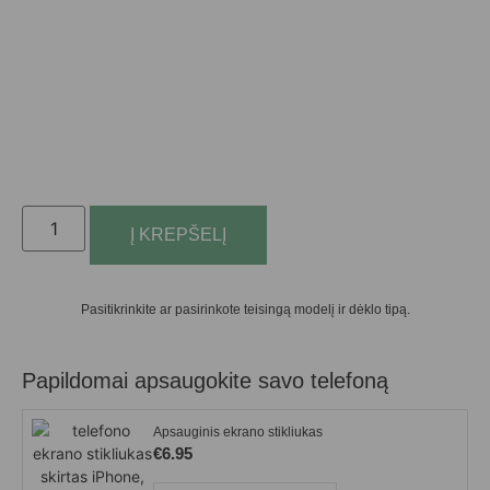
Į KREPŠELĮ
Pasitikrinkite ar pasirinkote teisingą modelį ir dėklo tipą.
Papildomai apsaugokite savo telefoną
Apsauginis ekrano stikliukas
€
6.95