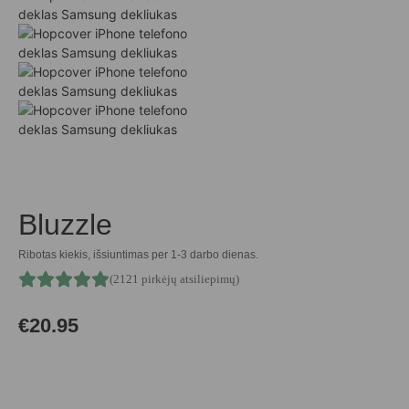
Bluzzle
Ribotas kiekis, išsiuntimas per 1-3 darbo dienas.
(2121 pirkėjų atsiliepimų)
€
20.95