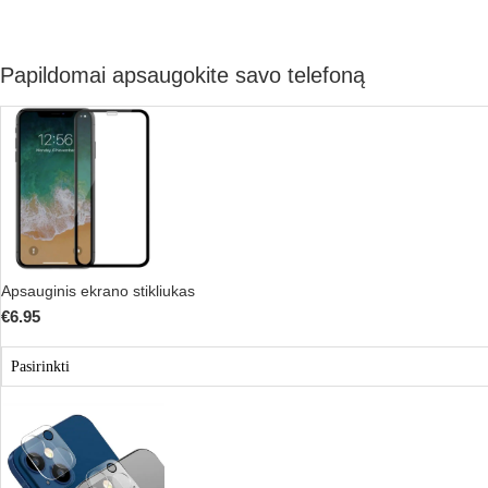
Papildomai apsaugokite savo telefoną
Apsauginis ekrano stikliukas
€
6.95