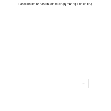
Pasitikrinkite ar pasirinkote teisingą modelį ir dėklo tipą.