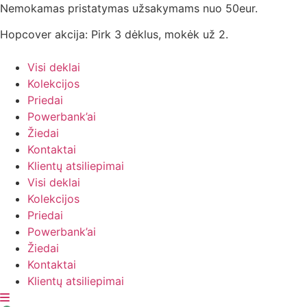
Eiti
Nemokamas pristatymas užsakymams nuo 50eur.
prie
Hopcover akcija: Pirk 3 dėklus, mokėk už 2.
turinio
Visi deklai
Kolekcijos
Priedai
Powerbank’ai
Žiedai
Kontaktai
Klientų atsiliepimai
Visi deklai
Kolekcijos
Priedai
Powerbank’ai
Žiedai
Kontaktai
Klientų atsiliepimai