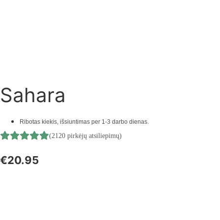
Sahara
Ribotas kiekis, išsiuntimas per 1-3 darbo dienas.
(2120 pirkėjų atsiliepimų)
€
20.95