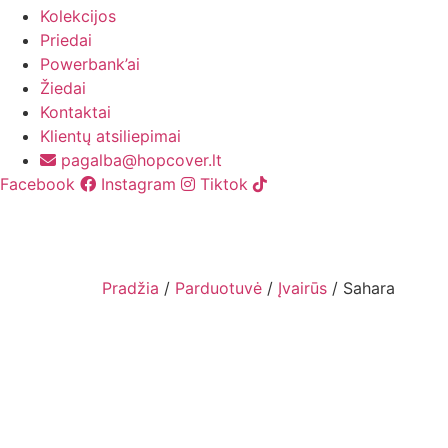
Kolekcijos
Priedai
Powerbank’ai
Žiedai
Kontaktai
Klientų atsiliepimai
pagalba@hopcover.lt
Facebook
Instagram
Tiktok
Pradžia
/
Parduotuvė
/
Įvairūs
/ Sahara