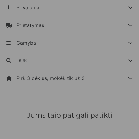
Privalumai
Pristatymas
Gamyba
DUK
Pirk 3 dėklus, mokėk tik už 2
Jums taip pat gali patikti