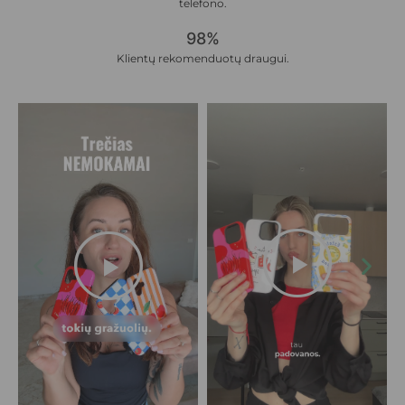
telefono.
98%
Klientų rekomenduotų draugui.