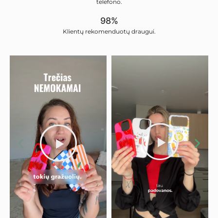
telefono.
98%
Klientų rekomenduotų draugui.