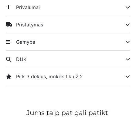
Privalumai
Pristatymas
Gamyba
DUK
Pirk 3 dėklus, mokėk tik už 2
Jums taip pat gali patikti