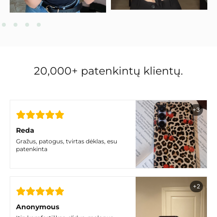
20,000+ patenkintų klientų.
+3
Reda
Gražus, patogus, tvirtas dėklas, esu
patenkinta
+2
Anonymous